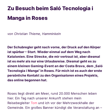
Zu Besuch beim Saló Tecnologia i
Manga in Roses
von Christian Thieme, Hamminkeln
Der Schubregler geht nach vorne, der Druck auf den Körper
ist spürbar – Start. Wieder einmal auf dem Weg nach
Katalonien. Eine Strecke, die mir vertraut ist, aber diesmal
ist es mehr als nur eine Urlaubsreise. Diesmal geht es zu
einem kleinen Gaming-Event an der Costa Brava, dem „Saló
Tecnologia i Manga“ in Roses. Für mich ist es auch der erste
persönliche Kontakt zu den Organisatoren eines Projekts,
das online begonnen hat.
Roses liegt direkt am Meer, rund 20.000 Menschen leben
hier. Ein Tag nach unserer Ankunft stehen mein
Reisebegleiter
Tom
und ich vor der Mehrzweckhalle der
Gemeinde. Ein großes Banner kündigt die Veranstaltung an –