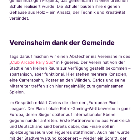
gemeinnützigen Projekts, das gemeinsam mit einer örtlichen
Schule realisiert wurde. Die Schüler bauten ihre eigenen
Gehäuse aus Holz – ein Ansatz, der Technik und Kreativität
verbindet.
Vereinsheim dank der Gemeinde
Tags darauf machen wir einen Abstecher ins Vereinsheim des
„
Club Arcade Rally Sud
“ in Figueres. Der Verein hat von der
Stadt einen kleinen Raum zur Verfügung gestellt bekommen –
spartanisch, aber funktional. Hier stehen mehrere Konsolen,
eine Carrerabahn, Poster an den Wänden. Carlos und seine
Mitstreiter treffen sich hier regelmäßig zum gemeinsamen
Spielen.
Im Gespräch erklärt Carlos die Idee der „European Pixel
League“. Der Plan: Lokale Retro-Gaming-Wettbewerbe in ganz
Europa, deren Sieger später auf internationaler Ebene
gegeneinander antreten. Erste Partnervereine aus Frankreich
und Deutschland sind bereits dabei, das Finale soll im
Spielzeugmuseum von Figueres stattfinden. Auch hier wurde
mit der Stadtverwaltung kooperiert – wieder ein Schritt, der