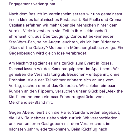
Engagement verlangt hat.
Nach dem Besuch im Vereinsheim setzen wir uns gemeinsam
in ein kleines katalanisches Restaurant. Bei Paella und Crema
Catalana erfahren wir mehr über die Menschen hinter dem
Verein. Viele investieren viel Zeit in ihre Leidenschaft –
ehrenamtlich, aus Überzeugung. Carlos ist bekennender
Star-Wars-Fan, seine Augen leuchten, als ich ihm Bilder vom
„Stars of the Galaxy“-Museum in Mönchengladbach zeige. Ein
Gegenbesuch wird gleich lose verabredet.
Am Nachmittag zieht es uns zurück zum Event in Roses.
Diesmal lassen wir das Kameraequipment im Apartment. Wir
genießen die Veranstaltung als Besucher – entspannt, ohne
Drehplan. Viele der Teilnehmer erinnern sich an uns vom
Vortag, suchen erneut das Gespräch. Wir spielen ein paar
Runden an den Flippern, versuchen unser Glück bei „Alex the
Kidd“ und nehmen ein paar Erinnerungsstücke vom
Merchandise-Stand mit.
Gegen Abend leert sich die Halle, Stände werden abgebaut,
die LAN-Teilnehmer ziehen sich zurück. Wir verabschieden
uns von unseren Gastgebern mit dem Versprechen, im
nächsten Jahr wiederzukommen. Beim Rückflug nach