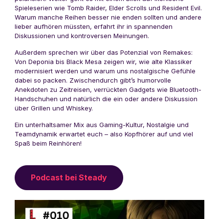
Spieleserien wie Tomb Raider, Elder Scrolls und Resident Evil.
Warum manche Reihen besser nie enden sollten und andere
lieber aufhören müssten, erfahrt ihr in spannenden
Diskussionen und kontroversen Meinungen.
Außerdem sprechen wir über das Potenzial von Remakes:
Von Deponia bis Black Mesa zeigen wir, wie alte Klassiker
modernisiert werden und warum uns nostalgische Gefühle
dabei so packen. Zwischendurch gibt’s humorvolle
Anekdoten zu Zeitreisen, verrückten Gadgets wie Bluetooth-
Handschuhen und natürlich die ein oder andere Diskussion
über Grillen und Whiskey.
Ein unterhaltsamer Mix aus Gaming-Kultur, Nostalgie und
Teamdynamik erwartet euch – also Kopfhörer auf und viel
Spaß beim Reinhören!
Podcast bei Steady