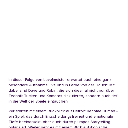
In dieser Folge von Levelmeister erwartet euch eine ganz
besondere Aufnahme: live und in Farbe von der Couch! Mit
dabei sind Dave und Robin, die sich diesmal nicht nur über
Technik-Tücken und Kameras diskutieren, sondern auch tief
in die Welt der Spiele eintauchen.
Wir starten mit einem Rückblick auf Detroit: Become Human –
ein Spiel, das durch Entscheidungsfreiheit und emotionale
Tiefe beeindruckt, aber auch durch plumpes Storytelling
polarisiert. Weiter geht es mit einem Blick auf ikonische