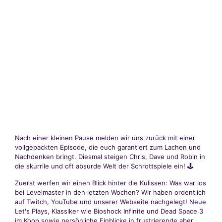
Nach einer kleinen Pause melden wir uns zurück mit einer
vollgepackten Episode, die euch garantiert zum Lachen und
Nachdenken bringt. Diesmal steigen Chris, Dave und Robin in
die skurrile und oft absurde Welt der Schrottspiele ein! 🕹️
Zuerst werfen wir einen Blick hinter die Kulissen: Was war los
bei Levelmaster in den letzten Wochen? Wir haben ordentlich
auf Twitch, YouTube und unserer Webseite nachgelegt! Neue
Let's Plays, Klassiker wie Bioshock Infinite und Dead Space 3
im Koop sowie persönliche Einblicke in frustrierende aber