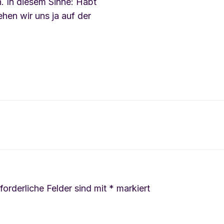
. In diesem Sinne: Habt
sehen wir uns ja auf der
forderliche Felder sind mit
*
markiert