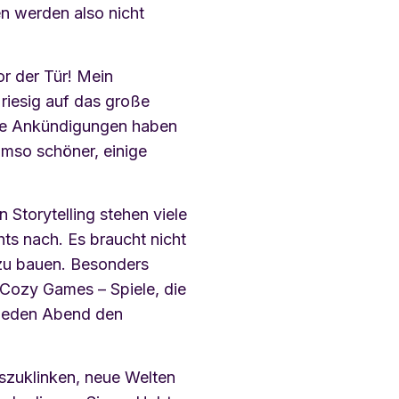
 werden also nicht
 der Tür! Mein
 riesig auf das große
che Ankündigungen haben
umso schöner, einige
 Storytelling stehen viele
hts nach. Es braucht nicht
zu bauen. Besonders
 Cozy Games – Spiele, die
n jeden Abend den
uszuklinken, neue Welten