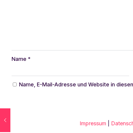
Name
*
Name, E-Mail-Adresse und Website in diese
Alternative:
Impressum
|
Datensch