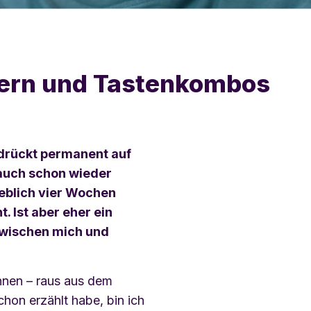
tern und Tastenkombos
 drückt permanent auf
 auch schon wieder
eblich vier Wochen
t. Ist aber eher ein
zwischen mich und
önnen – raus aus dem
schon erzählt habe, bin ich