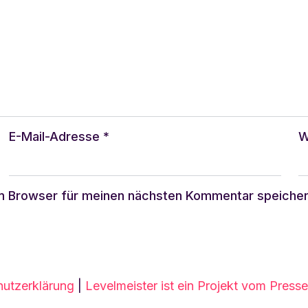
E-Mail-Adresse
*
W
m Browser für meinen nächsten Kommentar speicher
utzerklärung
|
Levelmeister ist ein Projekt vom Press