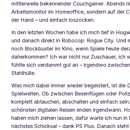
mittlerweile bekennender Couchgamer. Abends n
Arbeitsmonitor im Homeoffice, sondern auf der C
der Hand – und einfach loszocken.
In den letzten Wochen habe ich mich tief in Hogw
und danach direkt in Robocop: Rogue City. Und m
noch Blockbuster im Kino, wenn Spiele heute dera
daherkommen? Ich war nicht nur Zuschauer, ich
fühlte sich verdammt gut an – irgendwo zwische
Stahlhülle.
Was mich dabei immer wieder begeistert, ist die De
Spielwelten. Ob zwischen Besenflügen oder Poliz
komplett abtauchen, abschalten und einfach sein
schönsten digitalen Reisen enden irgendwann. H
haben mich ziehen lassen, dafür warte ich nun in
nächstes Schicksal – dank PS Plus. Danach steht 