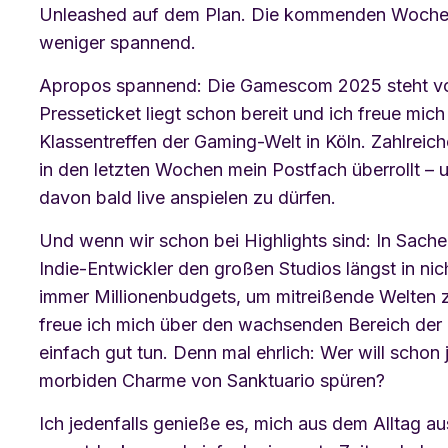
Unleashed auf dem Plan. Die kommenden Wochen
weniger spannend.
Apropos spannend: Die Gamescom 2025 steht vor
Presseticket liegt schon bereit und ich freue mich
Klassentreffen der Gaming-Welt in Köln. Zahlrei
in den letzten Wochen mein Postfach überrollt – 
davon bald live anspielen zu dürfen.
Und wenn wir schon bei Highlights sind: In Sachen
Indie-Entwickler den großen Studios längst in nic
immer Millionenbudgets, um mitreißende Welten 
freue ich mich über den wachsenden Bereich der
einfach gut tun. Denn mal ehrlich: Wer will scho
morbiden Charme von Sanktuario spüren?
Ich jedenfalls genieße es, mich aus dem Alltag a