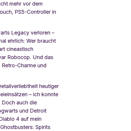
icht mehr vor dem
ouch, PS5-Controller in
arts Legacy verloren –
al ehrlich: Wer braucht
rt cineastisch
 war Robocop. Und das
n Retro-Charme und
tailverliebtheit heutiger
eieinsätzen – ich konnte
. Doch auch die
ogwarts und Detroit
 Diablo 4 auf mein
Ghostbusters: Spirits