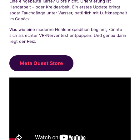
Eine eingebaute Karte? Gibt’s nicht. Orientierung ist
Handarbeit – oder Kreidearbeit. Ein erstes Update bringt
sogar Tauchgänge unter Wasser, natürlich mit Luftknappheit
im Gepäck.
Was wie eine moderne Höhlenexpedition beginnt, könnte
sich als echter VR-Nerventest entpuppen. Und genau darin
liegt der Reiz.
Meta Quest Store