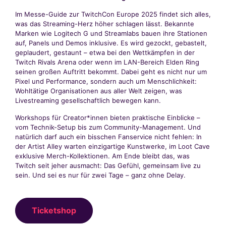
Im Messe-Guide zur TwitchCon Europe 2025 findet sich alles,
was das Streaming-Herz höher schlagen lässt. Bekannte
Marken wie Logitech G und Streamlabs bauen ihre Stationen
auf, Panels und Demos inklusive. Es wird gezockt, gebastelt,
geplaudert, gestaunt – etwa bei den Wettkämpfen in der
Twitch Rivals Arena oder wenn im LAN-Bereich Elden Ring
seinen großen Auftritt bekommt. Dabei geht es nicht nur um
Pixel und Performance, sondern auch um Menschlichkeit:
Wohltätige Organisationen aus aller Welt zeigen, was
Livestreaming gesellschaftlich bewegen kann.
Workshops für Creator*innen bieten praktische Einblicke –
vom Technik-Setup bis zum Community-Management. Und
natürlich darf auch ein bisschen Fanservice nicht fehlen: In
der Artist Alley warten einzigartige Kunstwerke, im Loot Cave
exklusive Merch-Kollektionen. Am Ende bleibt das, was
Twitch seit jeher ausmacht: Das Gefühl, gemeinsam live zu
sein. Und sei es nur für zwei Tage – ganz ohne Delay.
Ticketshop