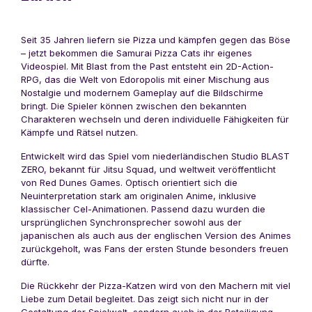
Seit 35 Jahren liefern sie Pizza und kämpfen gegen das Böse
– jetzt bekommen die Samurai Pizza Cats ihr eigenes
Videospiel. Mit Blast from the Past entsteht ein 2D-Action-
RPG, das die Welt von Edoropolis mit einer Mischung aus
Nostalgie und modernem Gameplay auf die Bildschirme
bringt. Die Spieler können zwischen den bekannten
Charakteren wechseln und deren individuelle Fähigkeiten für
Kämpfe und Rätsel nutzen.
Entwickelt wird das Spiel vom niederländischen Studio BLAST
ZERO, bekannt für Jitsu Squad, und weltweit veröffentlicht
von Red Dunes Games. Optisch orientiert sich die
Neuinterpretation stark am originalen Anime, inklusive
klassischer Cel-Animationen. Passend dazu wurden die
ursprünglichen Synchronsprecher sowohl aus der
japanischen als auch aus der englischen Version des Animes
zurückgeholt, was Fans der ersten Stunde besonders freuen
dürfte.
Die Rückkehr der Pizza-Katzen wird von den Machern mit viel
Liebe zum Detail begleitet. Das zeigt sich nicht nur in der