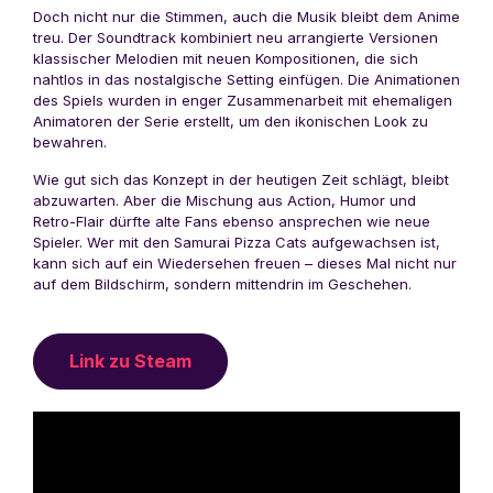
Doch nicht nur die Stimmen, auch die Musik bleibt dem Anime
treu. Der Soundtrack kombiniert neu arrangierte Versionen
klassischer Melodien mit neuen Kompositionen, die sich
nahtlos in das nostalgische Setting einfügen. Die Animationen
des Spiels wurden in enger Zusammenarbeit mit ehemaligen
Animatoren der Serie erstellt, um den ikonischen Look zu
bewahren.
Wie gut sich das Konzept in der heutigen Zeit schlägt, bleibt
abzuwarten. Aber die Mischung aus Action, Humor und
Retro-Flair dürfte alte Fans ebenso ansprechen wie neue
Spieler. Wer mit den Samurai Pizza Cats aufgewachsen ist,
kann sich auf ein Wiedersehen freuen – dieses Mal nicht nur
auf dem Bildschirm, sondern mittendrin im Geschehen.
Link zu Steam