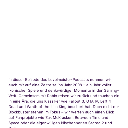
In dieser Episode des Levelmeister-Podcasts nehmen wir
euch mit auf eine Zeitreise ins Jahr 2008 – ein Jahr voller
ikonischer Spiele und denkwürdiger Momente in der Gaming-
Welt. Gemeinsam mit Robin reisen wir zurück und tauchen ein
in eine Ära, die uns Klassiker wie Fallout 3, GTA IV, Left 4
Dead und Wrath of the Lich King beschert hat. Doch nicht nur
Blockbuster stehen im Fokus – wir werfen auch einen Blick
auf Fanprojekte wie Zak McKracken: Between Time and
Space oder die eigenwilligen Nischenperlen Sacred 2 und