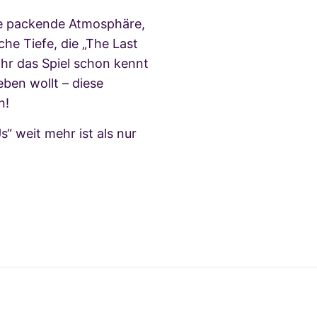
ie packende Atmosphäre,
e Tiefe, die „The Last
ihr das Spiel schon kennt
eben wollt – diese
n!
“ weit mehr ist als nur