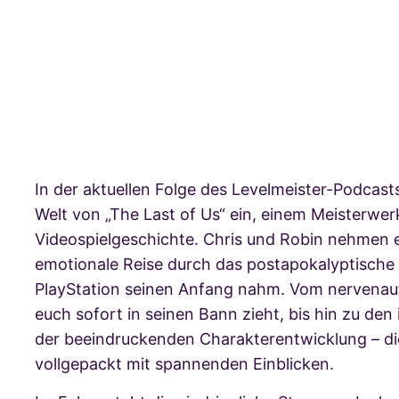
In der aktuellen Folge des Levelmeister-Podcasts
Welt von „The Last of Us“ ein, einem Meisterwer
Videospielgeschichte. Chris und Robin nehmen e
emotionale Reise durch das postapokalyptische 
PlayStation seinen Anfang nahm. Vom nervenauf
euch sofort in seinen Bann zieht, bis hin zu de
der beeindruckenden Charakterentwicklung – die
vollgepackt mit spannenden Einblicken.