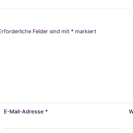
Erforderliche Felder sind mit
*
markiert
E-Mail-Adresse
*
W