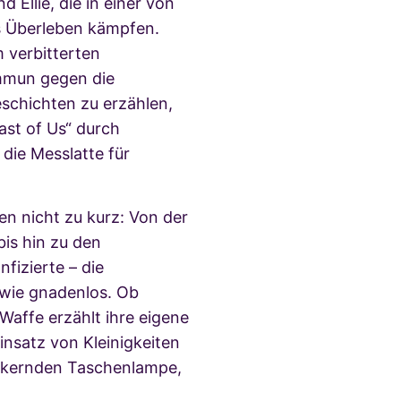
 Ellie, die in einer von
ms Überleben kämpfen.
 verbitterten
immun gegen die
eschichten zu erzählen,
Last of Us“ durch
 die Messlatte für
n nicht zu kurz: Von der
is hin zu den
fizierte – die
 wie gnadenlos. Ob
Waffe erzählt ihre eigene
insatz von Kleinigkeiten
ackernden Taschenlampe,