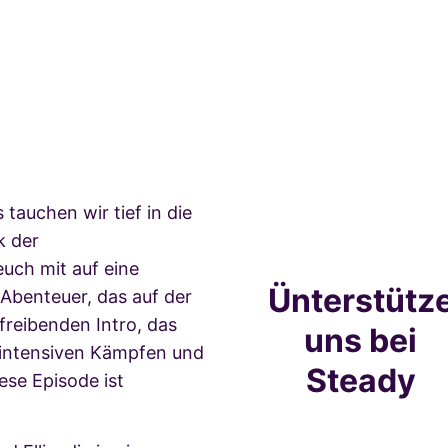
 tauchen wir tief in die
k der
uch mit auf eine
Ünterstütz
Abenteuer, das auf der
reibenden Intro, das
uns bei
n intensiven Kämpfen und
Steady
se Episode ist