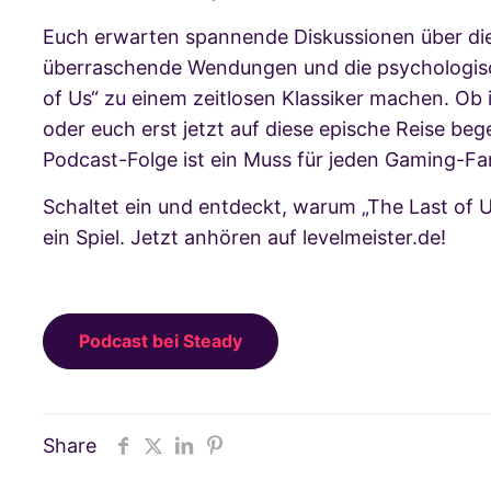
Euch erwarten spannende Diskussionen über d
überraschende Wendungen und die psychologisch
of Us“ zu einem zeitlosen Klassiker machen. Ob 
oder euch erst jetzt auf diese epische Reise beg
Podcast-Folge ist ein Muss für jeden Gaming-Fa
Schaltet ein und entdeckt, warum „The Last of Us
ein Spiel. Jetzt anhören auf levelmeister.de!
Podcast bei Steady
Share