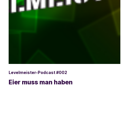
Levelmeister-Podcast #002
Eier muss man haben