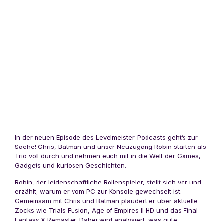
In der neuen Episode des Levelmeister-Podcasts geht’s zur
Sache! Chris, Batman und unser Neuzugang Robin starten als
Trio voll durch und nehmen euch mit in die Welt der Games,
Gadgets und kuriosen Geschichten.
Robin, der leidenschaftliche Rollenspieler, stellt sich vor und
erzählt, warum er vom PC zur Konsole gewechselt ist.
Gemeinsam mit Chris und Batman plaudert er über aktuelle
Zocks wie Trials Fusion, Age of Empires II HD und das Final
Fantasy X Remaster. Dabei wird analysiert, was gute