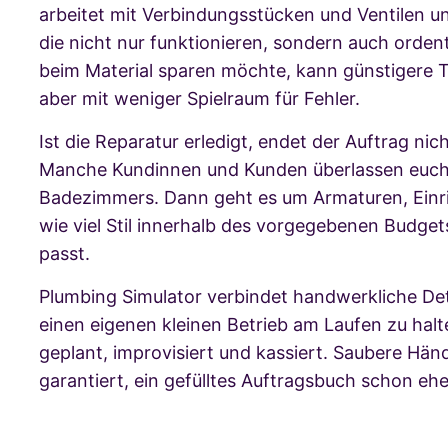
arbeitet mit Verbindungsstücken und Ventilen u
die nicht nur funktionieren, sondern auch ordent
beim Material sparen möchte, kann günstigere Te
aber mit weniger Spielraum für Fehler.
Ist die Reparatur erledigt, endet der Auftrag ni
Manche Kundinnen und Kunden überlassen euch 
Badezimmers. Dann geht es um Armaturen, Einri
wie viel Stil innerhalb des vorgegebenen Budge
passt.
Plumbing Simulator verbindet handwerkliche Deta
einen eigenen kleinen Betrieb am Laufen zu halt
geplant, improvisiert und kassiert. Saubere Händ
garantiert, ein gefülltes Auftragsbuch schon ehe