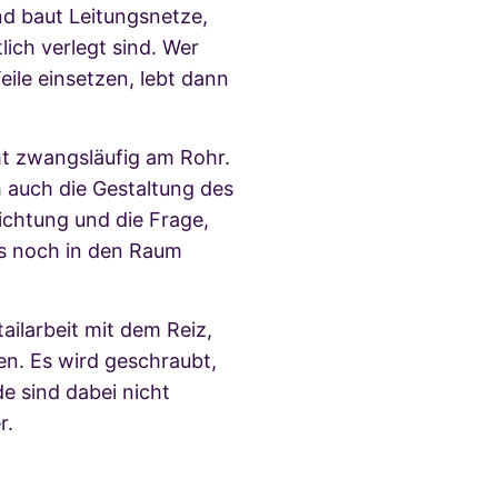
nd baut Leitungsnetze,
lich verlegt sind. Wer
ile einsetzen, lebt dann
cht zwangsläufig am Rohr.
auch die Gestaltung des
chtung und die Frage,
ts noch in den Raum
ilarbeit mit dem Reiz,
en. Es wird geschraubt,
e sind dabei nicht
r.