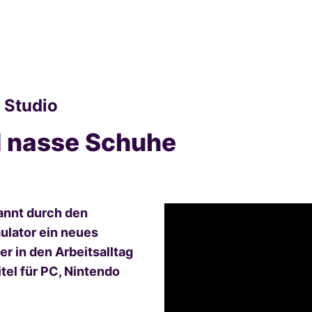
 Studio
 nasse Schuhe
annt durch den
mulator ein neues
er in den Arbeitsalltag
tel für PC, Nintendo