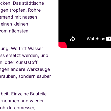
ocken. Das städtische
ngen tropfen, Rohre
jemand mit nassen
 einen kleinen
 vom nächsten
ung. Wo tritt Wasser
uss ersetzt werden, und
hl oder Kunststoff
langen andere Werkzeuge
chrauben, sondern sauber
beit. Einzelne Bauteile
dernehmen und wieder
Rohrdurchmesser,