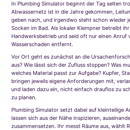
In Plumbing Simulator beginnt der Tag selten tr
Abwassernetz ist in die Jahre gekommen, Leitu
geben nach, und irgendwo steht schon wieder 
Socken im Bad. Als lokaler Klempner betreibt ihr
Handwerksbetrieb und seid oft nur einen Anruf
Wasserschaden entfernt.
Vor Ort geht es zunächst an die Ursachenforsch
aus? Wie lässt sich der Zufluss stoppen? Was m
welches Material passt zur Aufgabe? Kupfer, Sta
bringen jeweils eigene Anforderungen mit, ver
und laden dazu ein, nicht einfach drauflos zu s
zu planen.
Plumbing Simulator setzt dabei auf kleinteilige Ar
lassen sich aus der Nähe inspizieren, auseinan
zusammensetzen. Ihr messt Räume aus, wählt 