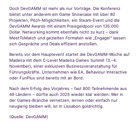
Doch DevGAMM ist mehr als nur Vorträge. Die Konferenz
bietet unter anderem ein Game Showcase mit über 80
Projekten, Pitch-Möglichkeiten, ein Steam-Event und die
DevGAMM Awards mit einem Preisgeldpool von 135.000
Dollar. Networking kommt ebenfalls nicht zu kurz – dank
MeetToMatch und gezielten Formaten wie „Engage!“ lassen
sich Gespräche und Deals effizient anstoßen.
Bereits vor dem Hauptevent startet die DevGAMM-Woche auf
Madeira mit dem C-Level Madeira Games Summit (3.–4.
November), einer exklusiven Businessveranstaltung für
Führungskräfte. Unternehmen wie EA, Behaviour Interactive
oder FunPlus sind bereits mit an Bord.
Nach dem Erfolg des Vorjahres – fast 800 Teilnehmende aus
49 Ländern – dürfte auch 2025 wieder klar werden: Wer in
der Games-Branche vernetzen, lernen oder einfach nur
neugierig bleiben will, ist in Lissabon goldrichtig.
(Quelle: DevGAMM)